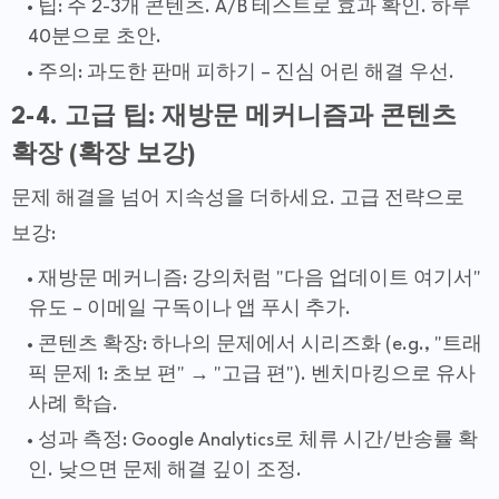
팁: 주 2-3개 콘텐츠. A/B 테스트로 효과 확인. 하루
40분으로 초안.
주의: 과도한 판매 피하기 – 진심 어린 해결 우선.
2-4. 고급 팁: 재방문 메커니즘과 콘텐츠
확장 (확장 보강)
문제 해결을 넘어 지속성을 더하세요. 고급 전략으로
보강:
재방문 메커니즘: 강의처럼 "다음 업데이트 여기서"
유도 – 이메일 구독이나 앱 푸시 추가.
콘텐츠 확장: 하나의 문제에서 시리즈화 (e.g., "트래
픽 문제 1: 초보 편" → "고급 편"). 벤치마킹으로 유사
사례 학습.
성과 측정: Google Analytics로 체류 시간/반송률 확
인. 낮으면 문제 해결 깊이 조정.