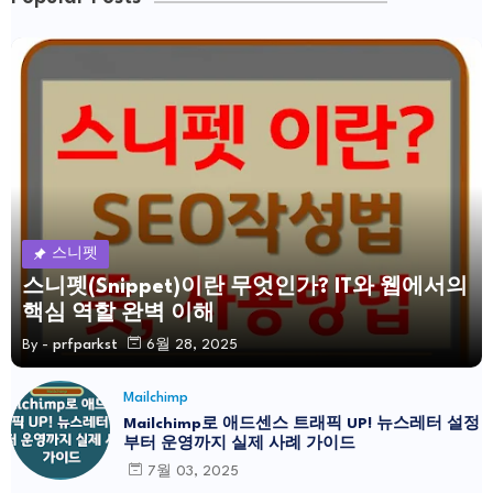
스니펫
스니펫(Snippet)이란 무엇인가? IT와 웹에서의
핵심 역할 완벽 이해
By -
prfparkst
6월 28, 2025
Mailchimp
Mailchimp로 애드센스 트래픽 UP! 뉴스레터 설정
부터 운영까지 실제 사례 가이드
7월 03, 2025