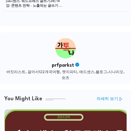
(abc센스, 워드프레스 글쓰기28) 14
강: 콘텐츠 전략 - 노출되는 글쓰기 기
법
prfparkst
버킷리스트, 걸어서122개국여행, 챗지피티, 애드센스,블로그,시나리오,
숏츠
You Might Like
자세히 보기