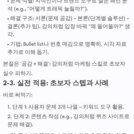
문제 식별: 지식인이나 트렌드 도구로 질문 패턴 분
석 (e.g., "어떻게 트래픽 늘릴까?").
해결 구조: 서론(문제 공감) – 본론(단계별 솔루션) –
결론(추가 팁). 강의처럼 입장 바꿔 "왜 들어올까?" 생
각.
기법: Bullet list나 번호 매김으로 명확히. 시각 자료
추가로 이해 돕기.
본질은 '공감 + 해결': 강의처럼 마케팅 스킬로 초보자
실수 피하기.
2-3. 실전 적용: 초보자 스텝과 사례
바로 써먹기:
단계 1: 사용자 문제 3개 나열 – 키워드 도구 활용.
단계 2: 콘텐츠 작성 (e.g., 강의처럼 퀴즈 사이트로
문제 해결).