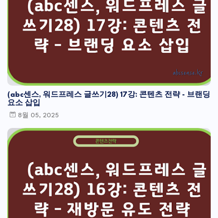
(abc센스, 워드프레스 글쓰기28) 17강: 콘텐츠 전략 - 브랜딩
요소 삽입
8월 05, 2025