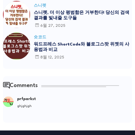
스니펫
스니펫, 더 이상 평범함은 거부한다! 당신의 검색
결과를 빛내줄 도구들
6월 27, 2025
숏코드
워드프레스 ShortCode와 블로그스팟 위젯의 사
용법과 비교
8월 12, 2025
Comments
prfparkst
ghjghjgh