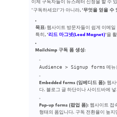
이제 구독자들이 뉴스레터 신청을 할 수 
"구독하세요!"가 아니라,
'무엇을 얻을 수
목표
: 웹사이트 방문자들이 쉽게 이메일
특히,
'
리드 마그넷(Lead Magnet)
'
을 
Mailchimp 구독 폼 생성
:
Audience > Signup forms
메뉴
Embedded forms (임베디드 폼)
: 웹
다. 블로그 글 하단이나 사이드바에 넣
Pop-up forms (팝업 폼)
: 웹사이트 접
형태의 폼입니다. 구독 전환율이 높지