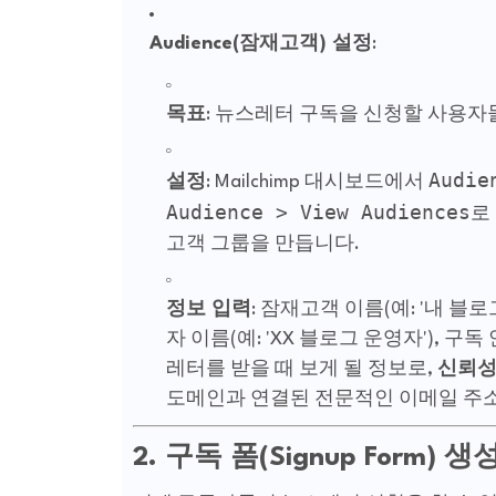
Audience(잠재고객) 설정
:
목표
: 뉴스레터 구독을 신청할 사용자
Audie
설정
: Mailchimp 대시보드에서
Audience > View Audiences
로
고객 그룹을 만듭니다.
정보 입력
: 잠재고객 이름(예: '내 블
자 이름(예: 'XX 블로그 운영자'), 
레터를 받을 때 보게 될 정보로,
신뢰
도메인과 연결된 전문적인 이메일 주소
2. 구독 폼(Signup Form