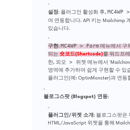
MC4WP >
설정
: 플러그인 활성화 후,
여 연동합니다. API 키는 Mailchimp 
있습니다.
MC4WP > Form
구현
:
메뉴에서 구독
되는
숏코드(Shortcode)
를 워드프레
외모 > 위젯
한,
메뉴에서 'Mailchi
영역에 추가하여 쉽게 구현할 수 있
플러그인(예: OptinMonster)과 연
블로그스팟 (Blogspot) 연동
:
플러그인/위젯 소개
: 블로그스팟은
HTML/JavaScript 위젯을 통해 Mai