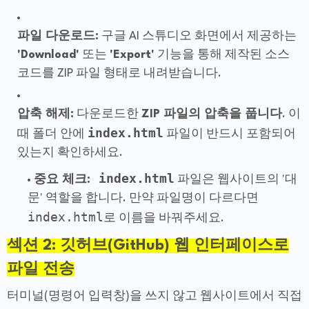
파일 다운로드:
구글 AI 스튜디오 화면에서 제공하는
'Download'
또는
'Export'
기능을 통해 제작된 소스
코드를 ZIP 파일 형태로 내려받습니다.
압축 해제:
다운로드한
ZIP 파일의 압축을 풉니다
. 이
index.html
때 폴더 안에
파일이 반드시 포함되어
있는지 확인하세요.
index.html
중요 체크:
파일
은 웹사이트의 '대
문' 역할을 합니다. 만약 파일명이 다르다면
index.html
로 이름을 바꿔주세요.
섹션 2: 깃허브(GitHub) 웹 인터페이스로
파일 전송
터미널(명령어 입력창)을 쓰지 않고 웹사이트에서 직접