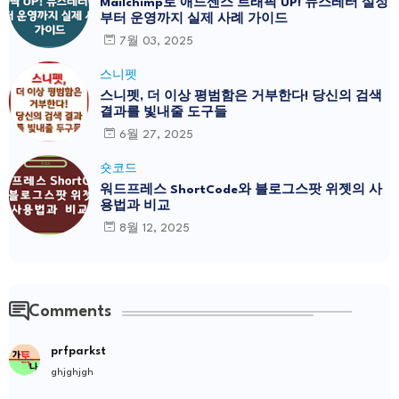
Mailchimp로 애드센스 트래픽 UP! 뉴스레터 설정
부터 운영까지 실제 사례 가이드
7월 03, 2025
스니펫
스니펫, 더 이상 평범함은 거부한다! 당신의 검색
결과를 빛내줄 도구들
6월 27, 2025
숏코드
워드프레스 ShortCode와 블로그스팟 위젯의 사
용법과 비교
8월 12, 2025
Comments
prfparkst
ghjghjgh