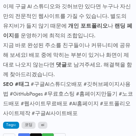
이제 구글 AI 스튜디오와 깃허브만 있다면 누구나 자신
만의 전문적인 웹사이트를 가질 수 있습니다. 별도의
유지비가 들지 않기 때문에
개인 포트폴리오
나
랜딩 페
이지
를 운영하기에 최적의 조합입니다.
지금 바로 완성된 주소를 친구들이나 커뮤니티에 공유
해 보세요! 배포 중에 막히는 부분이 있거나 화면이 제
대로 나오지 않는다면
댓글
로 남겨주세요. 해결책을 함
께 찾아드리겠습니다.
SEO #태그
#구글AI스튜디오배포 #깃허브페이지사용
법 #GitHubPages #무료호스팅 #홈페이지만들기 #노코
드배포 #웹사이트무료배포 #AI홈페이지 #포트폴리오
사이트제작 #구글AI사이트배포
Tags:
코딩
ai