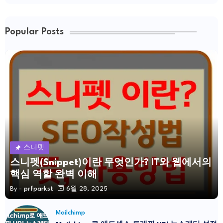
Popular Posts
스니펫
스니펫(Snippet)이란 무엇인가? IT와 웹에서의
핵심 역할 완벽 이해
By -
prfparkst
6월 28, 2025
Mailchimp