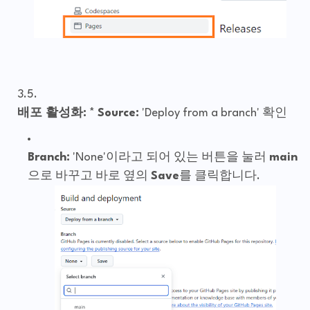
배포 활성화:
*
Source:
'Deploy from a branch' 확인
Branch:
'None'이라고 되어 있는 버튼을 눌러
main
으로 바꾸고 바로 옆의
Save
를 클릭합니다.