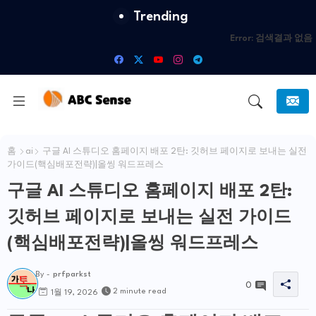
Trending
Error:
검색결과 없음
홈
ai
구글 AI 스튜디오 홈페이지 배포 2탄: 깃허브 페이지로 보내는 실전
가이드(핵심배포전략)|올씽 워드프레스
구글 AI 스튜디오 홈페이지 배포 2탄:
깃허브 페이지로 보내는 실전 가이드
(핵심배포전략)|올씽 워드프레스
By -
prfparkst
0
2 minute read
1월 19, 2026